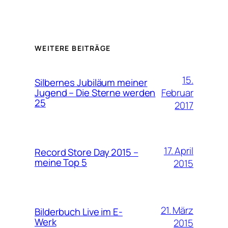
WEITERE BEITRÄGE
15.
Silbernes Jubiläum meiner
Februar
Jugend – Die Sterne werden
25
2017
17. April
Record Store Day 2015 –
meine Top 5
2015
21. März
Bilderbuch Live im E-
Werk
2015