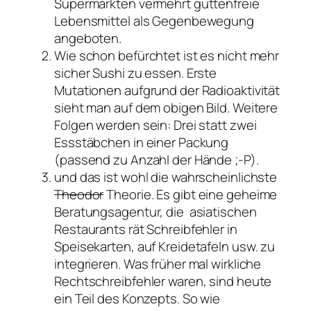
Supermärkten vermehrt guttenfreie
Lebensmittel als Gegenbewegung
angeboten.
Wie schon befürchtet ist es nicht mehr
sicher Sushi zu essen. Erste
Mutationen aufgrund der Radioaktivität
sieht man auf dem obigen Bild. Weitere
Folgen werden sein: Drei statt zwei
Essstäbchen in einer Packung
(passend zu Anzahl der Hände ;-P).
und das ist wohl die wahrscheinlichste
Theodor
Theorie. Es gibt eine geheime
Beratungsagentur, die asiatischen
Restaurants rät Schreibfehler in
Speisekarten, auf Kreidetafeln usw. zu
integrieren. Was früher mal wirkliche
Rechtschreibfehler waren, sind heute
ein Teil des Konzepts. So wie