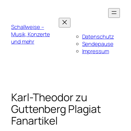
Zum
Inhalt
springen
Schallweise –
Musik, Konzerte
Datenschutz
und mehr
Sendepause
Impressum
Karl-Theodor zu
Guttenberg Plagiat
Fanartikel