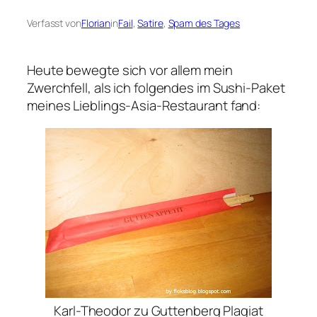
Verfasst von
Florian
in
Fail
, 
Satire
, 
Spam des Tages
Heute bewegte sich vor allem mein
Zwerchfell, als ich folgendes im Sushi-Paket
meines Lieblings-Asia-Restaurant fand:
Karl-Theodor zu Guttenberg Plagiat