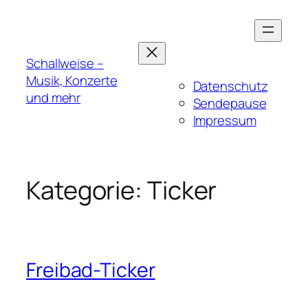
Zum
Inhalt
springen
Schallweise –
Musik, Konzerte
Datenschutz
und mehr
Sendepause
Impressum
Kategorie:
Ticker
Freibad-Ticker